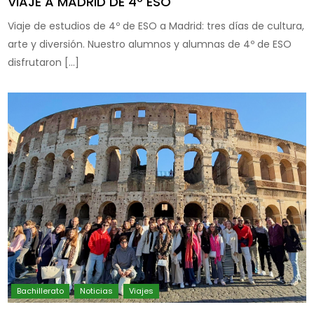
VIAJE A MADRID DE 4º ESO
Viaje de estudios de 4º de ESO a Madrid: tres días de cultura,
arte y diversión. Nuestro alumnos y alumnas de 4º de ESO
disfrutaron […]