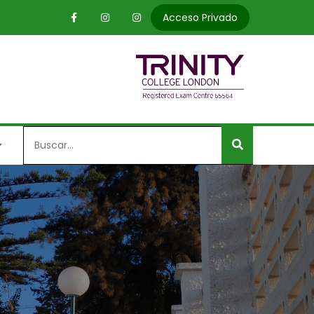
Acceso Privado
Search
for: