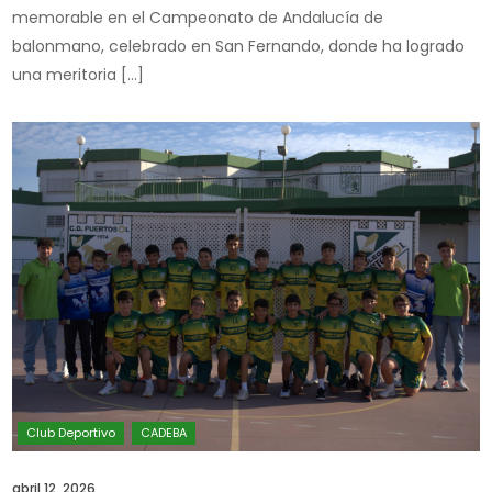
memorable en el Campeonato de Andalucía de
balonmano, celebrado en San Fernando, donde ha logrado
una meritoria […]
abril 12, 2026