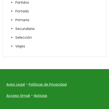
Partidos
Portada
Primaria
Secundaria
Selección
Viajes
Aviso Legal
-
Políticas de Privacidad
Acceso Gmail
-
Noticias