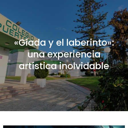
«Giada y el laberinto»:
una experiencia
artística inolvidable