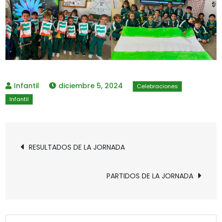
diciembre 5, 2024
Navegación
RESULTADOS DE LA JORNADA
de
PARTIDOS DE LA JORNADA
entradas