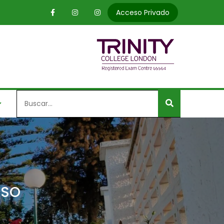
Acceso Privado
Search
for:
ESO