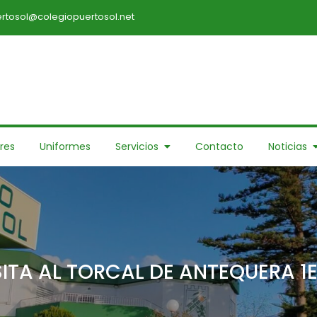
rtosol@colegiopuertosol.net
res
Uniformes
Servicios
Contacto
Noticias
SITA AL TORCAL DE ANTEQUERA 1