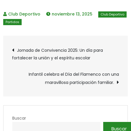
noviembre 13, 2025
Navegación
Jornada de Convivencia 2025: Un día para
fortalecer la unión y el espíritu escolar
de
Infantil celebra el Día del Flamenco con una
entradas
maravillosa participación familiar.
Buscar
Buscar