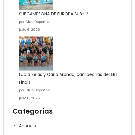
SUBCAMPEONA DE EUROPA SUB-17
por Club Deportivo
julio 6, 2026
Lucía Selas y Carla Aranda, campeonas del EBT
Finals.
por Club Deportivo
julio 6, 2026
Categorías
Anuncio