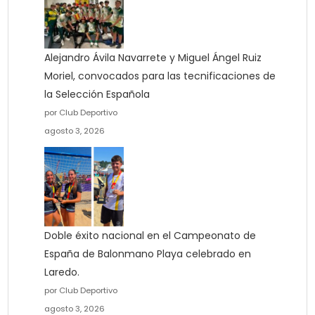
Alejandro Ávila Navarrete y Miguel Ángel Ruiz
Moriel, convocados para las tecnificaciones de
la Selección Española
por Club Deportivo
agosto 3, 2026
Doble éxito nacional en el Campeonato de
España de Balonmano Playa celebrado en
Laredo.
por Club Deportivo
agosto 3, 2026