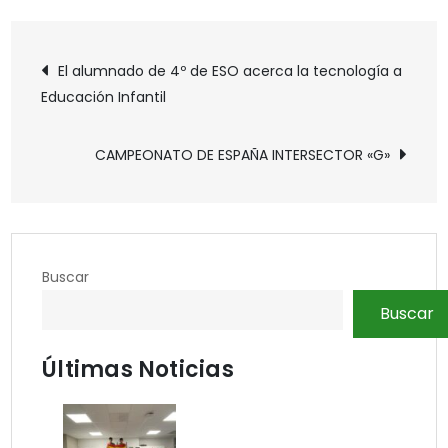
Navegación
El alumnado de 4º de ESO acerca la tecnología a
Educación Infantil
de
entradas
CAMPEONATO DE ESPAÑA INTERSECTOR «G»
Buscar
Buscar
Últimas Noticias