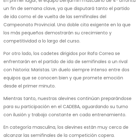
En primer lugar, el equipo benjamín masculino de 4º afronta
un fin de semana clave, ya que disputará tanto el partido
de ida como el de vuelta de las semifinales del
Campeonato Provincial. Una doble cita exigente en la que
los más pequeños demostrarán su crecimiento y
competitividad a lo largo del curso.
Por otro lado, los cadetes dirigidos por Rafa Correa se
enfrentarán en el partido de ida de semifinales a un rival
con historia: Maristas. Un duelo siempre intenso entre dos
equipos que se conocen bien y que promete emoción
desde el primer minuto.
Mientras tanto, nuestras alevines continúan preparándose
para su participación en el CADEBA, aguardando su turno
con ilusión y trabajo constante en cada entrenamiento.
En categoría masculina, los alevines están muy cerca de
alcanzar las semifinales de la competición copera.